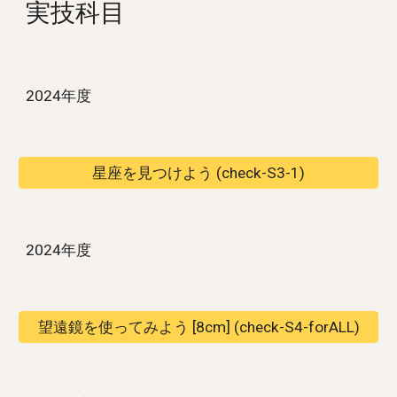
実技
科目
2024年度
星座を見つけよう (check-S3-1)
2024年度
望遠鏡を使ってみよう [8cm] (check-S4-forALL)