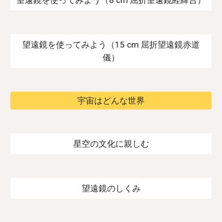
望遠鏡を使ってみよう（8 cm 屈折望遠鏡経緯台）
望遠鏡を使ってみよう（15 cm 屈折望遠鏡赤道
儀）
宇宙はどんな世界
星空の文化に親しむ
望遠鏡のしくみ