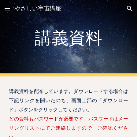
やさしい宇宙講座
Skip to main content
Skip to navigation
講義資料
講義資料を配布しています。ダウンロードする場合は
下記リンクを開いたのち、画面上部の「ダウンロー
ド」ボタンをクリックしてください。
どの資料もパスワードが必要です。パスワードはメー
リングリストにてご連絡しますので、ご確認くださ